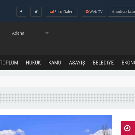
Foto Galeri
Web TV
 TOPLUM
HUKUK
KAMU
ASAYİŞ
BELEDİYE
EKON