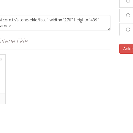
itene Ekle
Anke