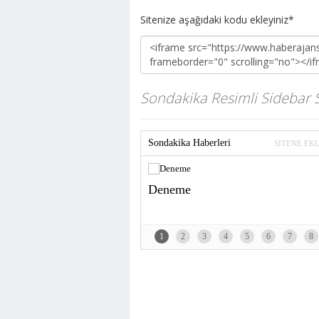
Sitenize aşağıdaki kodu ekleyiniz*
Sondakika Resimli Sidebar S