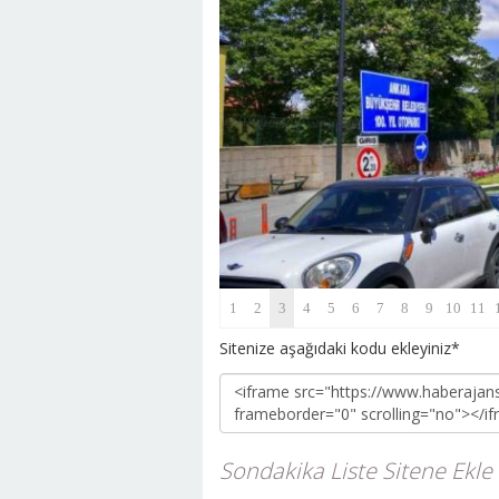
Sitenize aşağıdaki kodu ekleyiniz*
Sondakika Liste Sitene Ekle