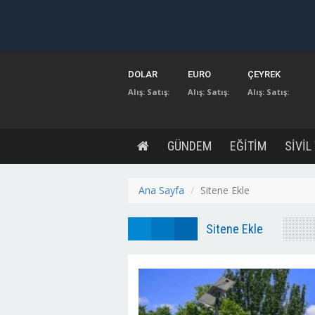
DOLAR
EURO
ÇEYREK
Alış:
Satış:
Alış:
Satış:
Alış:
Satış:
GÜNDEM
EĞİTİM
SİVİL
Ana Sayfa
Sitene Ekle
Sitene Ekle