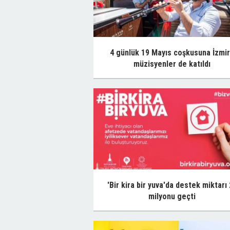
4 günlük 19 Mayıs coşkusuna İzmir
müzisyenler de katıldı
'Bir kira bir yuva'da destek miktarı
milyonu geçti