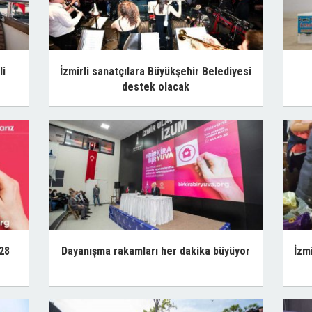
li
İzmirli sanatçılara Büyükşehir Belediyesi
destek olacak
 28
Dayanışma rakamları her dakika büyüyor
İzm