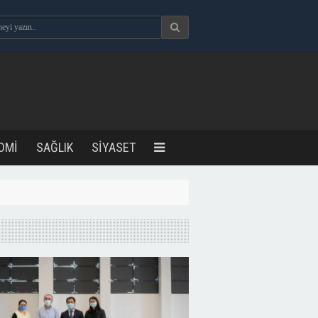
OMİ
SAĞLIK
SİYASET