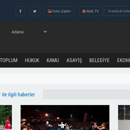
Foto Galeri
Web TV
 TOPLUM
HUKUK
KAMU
ASAYİŞ
BELEDİYE
EKON
le ilgili haberler