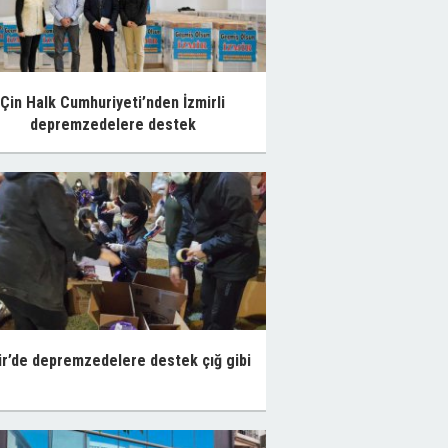
Çin Halk Cumhuriyeti’nden İzmirli
depremzedelere destek
ir’de depremzedelere destek çığ gibi