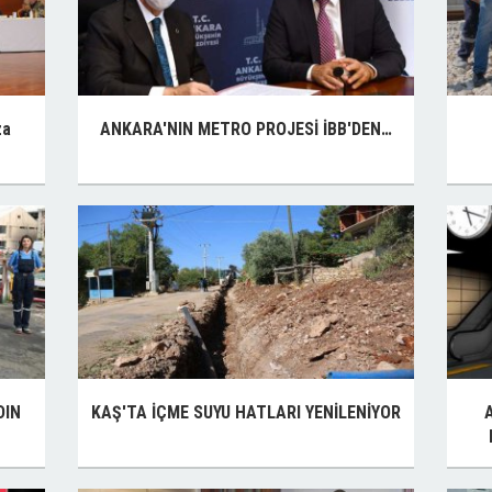
za
ANKARA'NIN METRO PROJESİ İBB'DEN…
DIN
KAŞ'TA İÇME SUYU HATLARI YENİLENİYOR