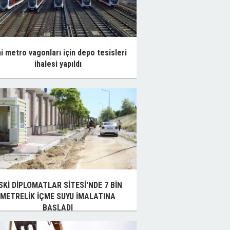
ni metro vagonları için depo tesisleri
ihalesi yapıldı
SKİ DİPLOMATLAR SİTESİ'NDE 7 BİN
METRELİK İÇME SUYU İMALATINA
BAŞLADI