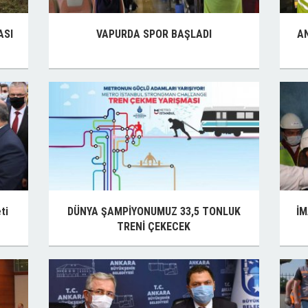
ASI
VAPURDA SPOR BAŞLADI
A
ti
DÜNYA ŞAMPİYONUMUZ 33,5 TONLUK
İM
TRENİ ÇEKECEK