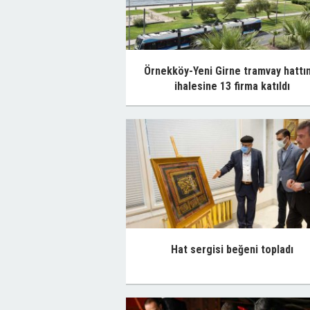
Örnekköy-Yeni Girne tramvay hattı
ihalesine 13 firma katıldı
Hat sergisi beğeni topladı