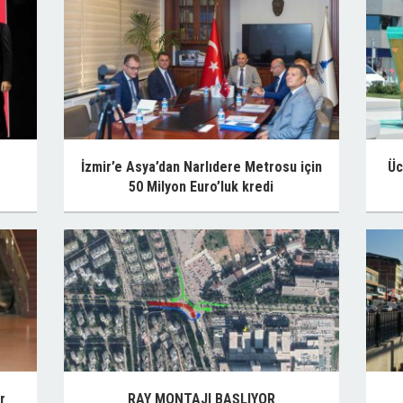
İzmir’e Asya’dan Narlıdere Metrosu için
Üc
50 Milyon Euro’luk kredi
r
RAY MONTAJI BAŞLIYOR