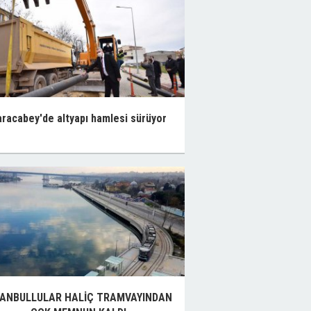
racabey'de altyapı hamlesi sürüyor
TANBULLULAR HALİÇ TRAMVAYINDAN