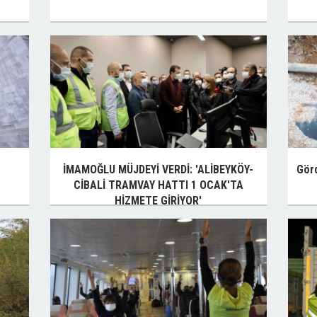
İMAMOĞLU MÜJDEYİ VERDİ: 'ALİBEYKÖY-
Görd
CİBALİ TRAMVAY HATTI 1 OCAK'TA
HİZMETE GİRİYOR'