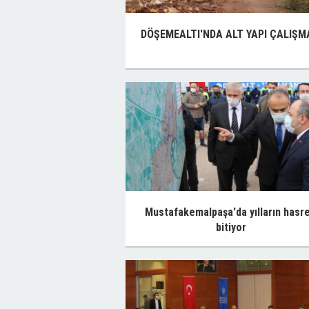
DÖŞEMEALTI'NDA ALT YAPI ÇALIŞM
Mustafakemalpaşa'da yılların hasre
bitiyor