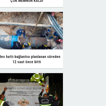
ÇOK MEMNUN KALDI
es hattı bağlantısı planlanan süreden
12 saat önce bitti