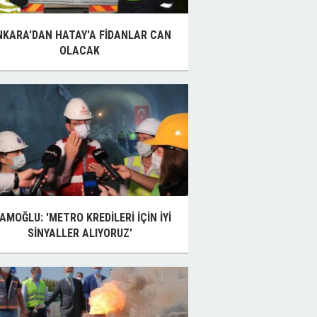
NKARA'DAN HATAY'A FİDANLAR CAN
OLACAK
AMOĞLU: 'METRO KREDİLERİ İÇİN İYİ
SİNYALLER ALIYORUZ'