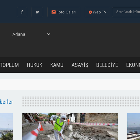
Foto Galeri
Web TV
 TOPLUM
HUKUK
KAMU
ASAYİŞ
BELEDİYE
EKON
aberler