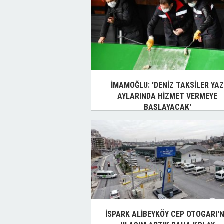
İMAMOĞLU: 'DENİZ TAKSİLER YA
AYLARINDA HİZMET VERMEYE
BAŞLAYACAK'
İSPARK ALİBEYKÖY CEP OTOGARI'