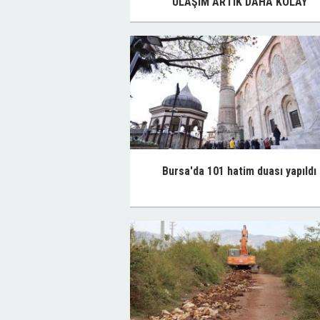
ULAŞIM ARTIK DAHA KOLAY
Bursa'da 101 hatim duası yapıldı