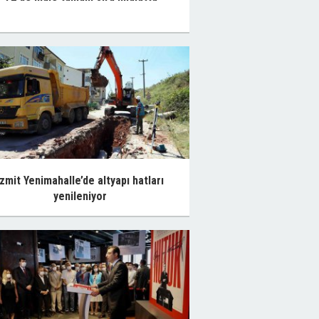
İzmit Yenimahalle’de altyapı hatları
yenileniyor