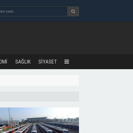
OMİ
SAĞLIK
SİYASET