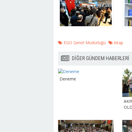
EGO Genel Müdürlüğü
kitap
DİĞER GÜNDEM HABERLERİ
Deneme
AKI
OL