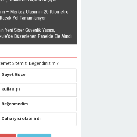
rın – Merkez Ulaşımını 20 Kilometre
altacak Yol Tamamlanıyor
in Yeni Siber Güvenlik Yasası,
kule'de Düzenlenen Panelde Ele Alındı
ternet Sitemizi Beğendiniz mi?
Gayet Güzel
Kullanışlı
Beğenmedim
Daha iyisi olabilirdi