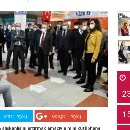
2
1
Twitter Paylaş
Google+ Paylaş
alışkanlığını artırmak amacıyla mini kütüphane