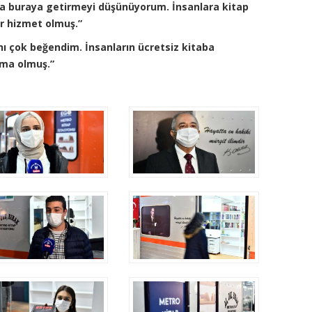
da buraya getirmeyi düşünüyorum. İnsanlara kitap
r hizmet olmuş.”
ını çok beğendim. İnsanların ücretsiz kitaba
ama olmuş.”