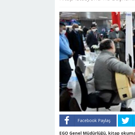
Facebook Paylaş
EGO Genel Müdürlüğü, kitap okuma 