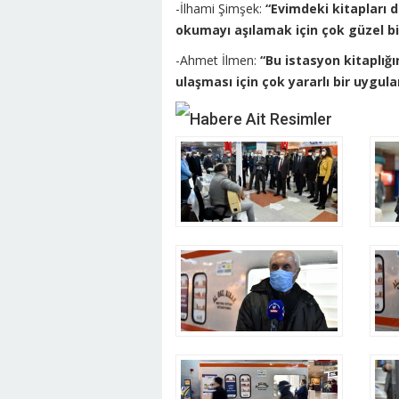
-İlhami Şimşek:
“Evimdeki kitapları 
okumayı aşılamak için çok güzel bi
-Ahmet İlmen:
“Bu istasyon kitaplığ
ulaşması için çok yararlı bir uygul
Habere Ait Resimler