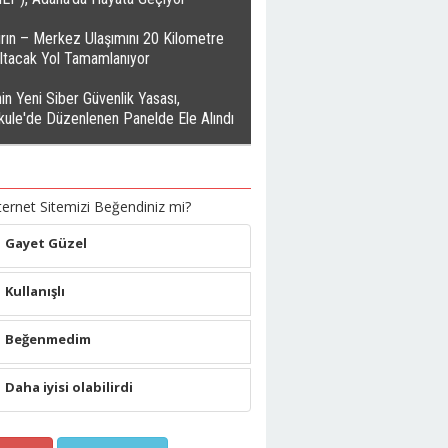
rın – Merkez Ulaşımını 20 Kilometre
altacak Yol Tamamlanıyor
in Yeni Siber Güvenlik Yasası,
kule'de Düzenlenen Panelde Ele Alındı
ternet Sitemizi Beğendiniz mi?
Gayet Güzel
Kullanışlı
Beğenmedim
Daha iyisi olabilirdi