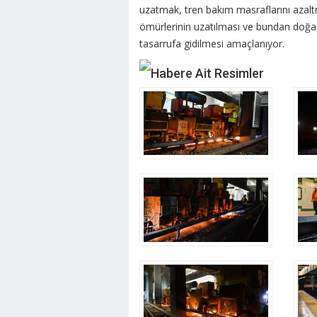
uzatmak, tren bakım masraflarını azaltma
ömürlerinin uzatılması ve bundan doğaca
tasarrufa gidilmesi amaçlanıyor.
Habere Ait Resimler