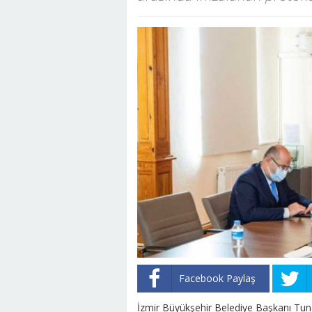
Facebook Paylaş
İzmir Büyükşehir Belediye Başkanı Tun