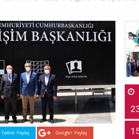
2
1
Twitter Paylaş
Google+ Paylaş