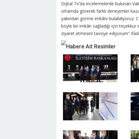
Dijital Tır’da incelemelerde bulunan Val
ortamda görerek farklı deneyimler kaz
yakından görme imkânı bulabiliyoruz. C
böyle bir imkân sağladığı için teşekkü
ziyaret etmesini tavsiye ediyorum” ifadel
Habere Ait Resimler