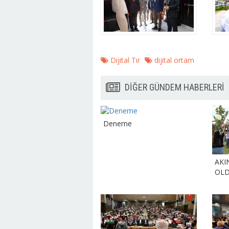
Dijital Tır
dijital ortam
DİĞER GÜNDEM HABERLERİ
Deneme
AKI
OL