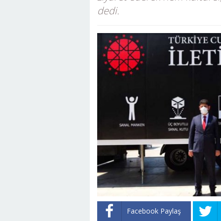
dedi.
Facebook Paylaş