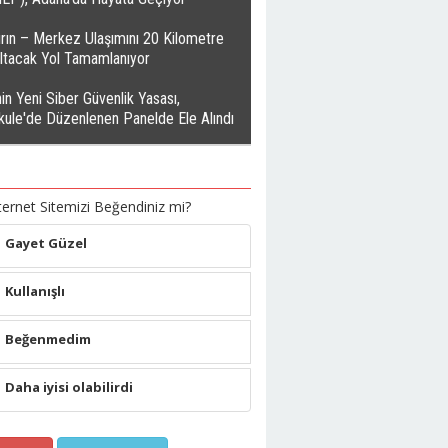
rın – Merkez Ulaşımını 20 Kilometre
altacak Yol Tamamlanıyor
in Yeni Siber Güvenlik Yasası,
kule'de Düzenlenen Panelde Ele Alındı
ternet Sitemizi Beğendiniz mi?
Gayet Güzel
Kullanışlı
Beğenmedim
Daha iyisi olabilirdi