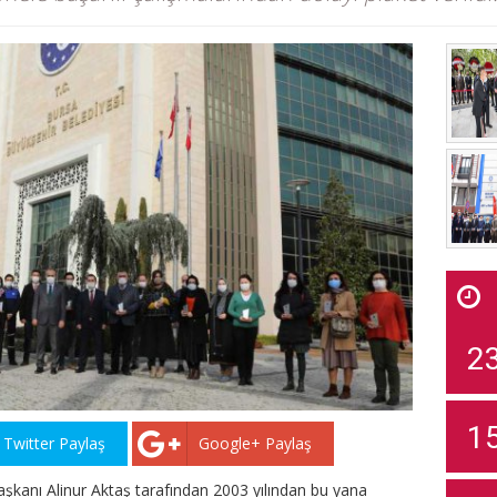
2
1
Twitter Paylaş
Google+ Paylaş
şkanı Alinur Aktaş tarafından 2003 yılından bu yana