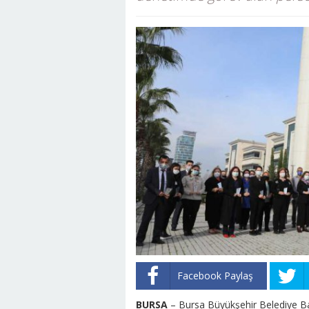
Facebook Paylaş
BURSA
– Bursa Büyükşehir Belediye Ba