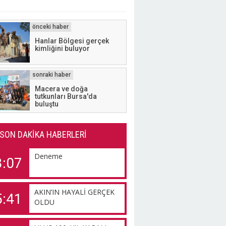
Hanlar Bölgesi gerçek
kimliğini buluyor
Macera ve doğa
tutkunları Bursa'da
buluştu
SON DAKİKA HABERLERİ
Deneme
3:07
AKIN’IN HAYALİ GERÇEK
5:41
OLDU