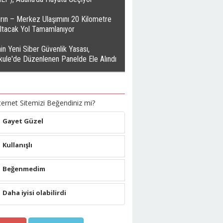
rın – Merkez Ulaşımını 20 Kilometre
altacak Yol Tamamlanıyor
in Yeni Siber Güvenlik Yasası,
kule'de Düzenlenen Panelde Ele Alındı
ternet Sitemizi Beğendiniz mi?
Gayet Güzel
Kullanışlı
Beğenmedim
Daha iyisi olabilirdi