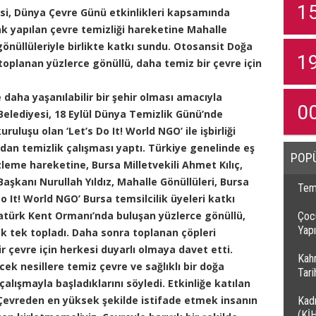
1
si, Dünya Çevre Günü etkinlikleri kapsamında
k yapılan çevre temizliği hareketine Mahalle
önüllüleriyle birlikte katkı sundu. Otosansit Doğa
1
oplanan yüzlerce gönüllü, daha temiz bir çevre için
 daha yaşanılabilir bir şehir olması amacıyla
0
Belediyesi, 18 Eylül Dünya Temizlik Günü’nde
luşu olan ‘Let’s Do It! World NGO’ ile işbirliği
ndan temizlik çalışması yaptı. Türkiye genelinde eş
POP
leme hareketine, Bursa Milletvekili Ahmet Kılıç,
Başkanı Nurullah Yıldız, Mahalle Gönüllüleri, Bursa
Temi
o It! World NGO’ Bursa temsilcilik üyeleri katkı
atürk Kent Ormanı’nda buluşan yüzlerce gönüllü,
Çocu
Yapı
tek tek topladı. Daha sonra toplanan çöpleri
ir çevre için herkesi duyarlı olmaya davet etti.
Kah
cek nesillere temiz çevre ve sağlıklı bir doğa
Tar
lışmayla başladıklarını söyledi. Etkinliğe katılan
 “Çevreden en yüksek şekilde istifade etmek insanın
Kadı
(Kİ