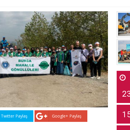
2
1
Twitter Paylaş
Google+ Paylaş