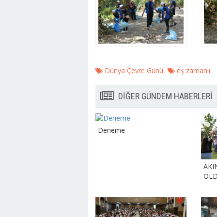
Dünya Çevre Günü
eş zamanlı
DİĞER GÜNDEM HABERLERİ
Deneme
AKI
OL