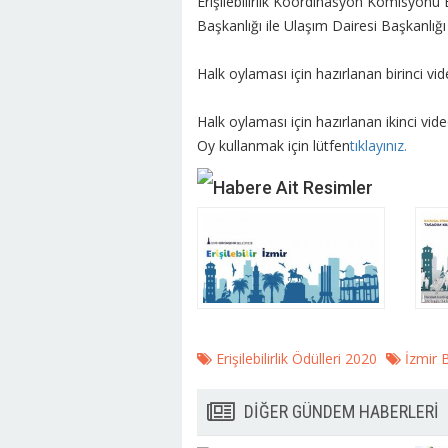
Erişilebilirlik Koordinasyon Komisyonu E
Başkanlığı ile Ulaşım Dairesi Başkanlığ
Halk oylaması için hazırlanan birinci vi
Halk oylaması için hazırlanan ikinci vid
Oy kullanmak için lütfen
tıklayınız.
Habere Ait Resimler
Erişilebilirlik Ödülleri 2020
İzmir B
DİĞER GÜNDEM HABERLERİ