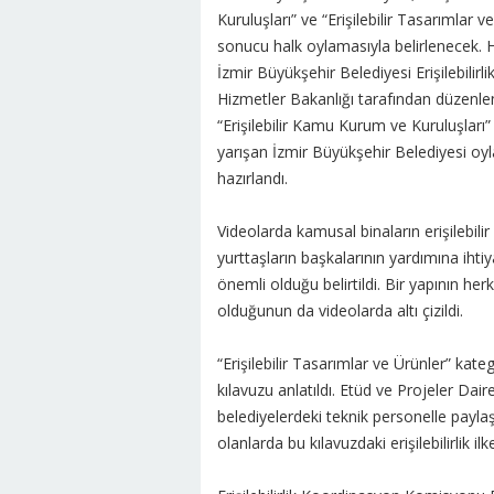
Kuruluşları” ve “Erişilebilir Tasarımlar 
sonucu halk oylamasıyla belirlenecek. 
İzmir Büyükşehir Belediyesi Erişilebili
Hizmetler Bakanlığı tarafından düzenlenen 
“Erişilebilir Kamu Kurum ve Kuruluşları” 
yarışan İzmir Büyükşehir Belediyesi oyla
hazırlandı.
Videolarda kamusal binaların erişilebilir
yurttaşların başkalarının yardımına iht
önemli olduğu belirtildi. Bir yapının herk
olduğunun da videolarda altı çizildi.
“Erişilebilir Tasarımlar ve Ürünler” kate
kılavuzu anlatıldı. Etüd ve Projeler Dai
belediyelerdeki teknik personelle payla
olanlarda bu kılavuzdaki erişilebilirlik il