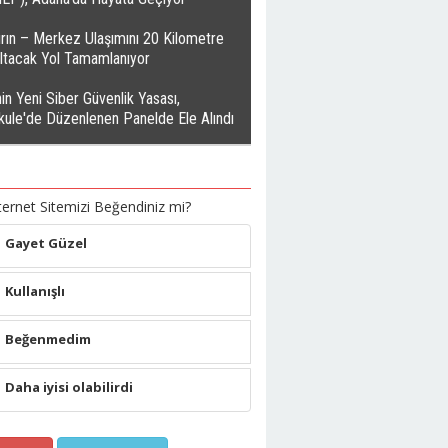
rın – Merkez Ulaşımını 20 Kilometre
altacak Yol Tamamlanıyor
in Yeni Siber Güvenlik Yasası,
kule'de Düzenlenen Panelde Ele Alındı
ternet Sitemizi Beğendiniz mi?
Gayet Güzel
Kullanışlı
Beğenmedim
Daha iyisi olabilirdi