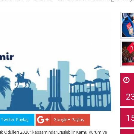
2
1
Twitter Paylaş
Google+ Paylaş
irlik Ödülleri 2020” kapsamında“Erişilebilir Kamu Kurum ve