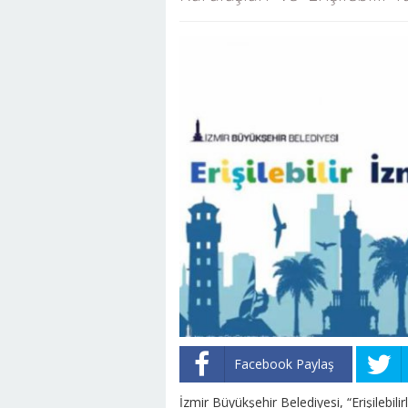
Facebook Paylaş
İzmir Büyükşehir Belediyesi, “Erişilebil