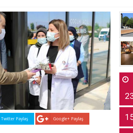
2
1
Twitter Paylaş
Google+ Paylaş