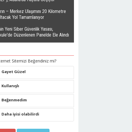
rın – Merkez Ulaşımını 20 Kilometre
altacak Yol Tamamlanıyor
in Yeni Siber Güvenlik Yasası,
kule'de Düzenlenen Panelde Ele Alındı
ternet Sitemizi Beğendiniz mi?
Gayet Güzel
Kullanışlı
Beğenmedim
Daha iyisi olabilirdi