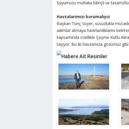
Suyumuzu mutlaka bilinçli ve tasarrufl
Havzalarımızı korumalıyız
Başkan Tunç Soyer, susuzlukla mücadel
adımlar atmaya hazırlandıklarını belirte
kapsamında özellikle Çeşme Kutlu Akta
taşıyor. Bu iki havzamıza gözümüz gib
Habere Ait Resimler