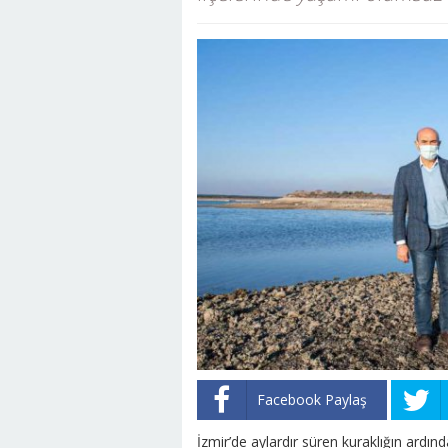
Facebook Paylaş
İzmir’de aylardır süren kuraklığın ardı