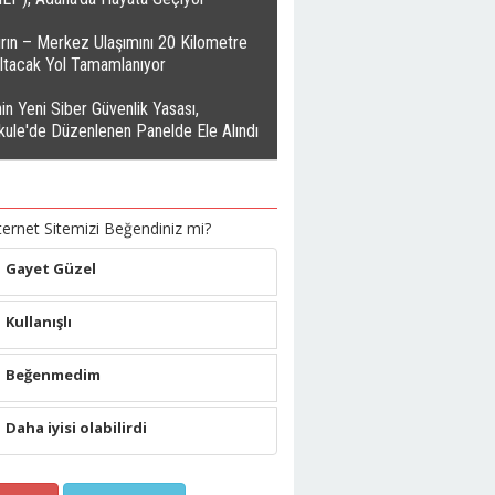
rın – Merkez Ulaşımını 20 Kilometre
altacak Yol Tamamlanıyor
in Yeni Siber Güvenlik Yasası,
kule'de Düzenlenen Panelde Ele Alındı
ternet Sitemizi Beğendiniz mi?
Gayet Güzel
Kullanışlı
Beğenmedim
Daha iyisi olabilirdi