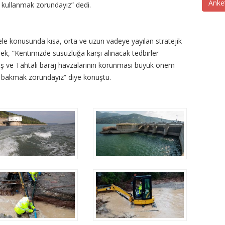
Anke
u kullanmak zorundayız” dedi.
e konusunda kısa, orta ve uzun vadeye yayılan stratejik
rek, “Kentimizde susuzluğa karşı alınacak tedbirler
ş ve Tahtalı baraj havzalarının korunması büyük önem
i bakmak zorundayız” diye konuştu.