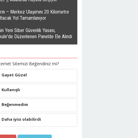
rın – Merkez Ulaşımını 20 Kilometre
altacak Yol Tamamlanıyor
in Yeni Siber Güvenlik Yasası,
kule'de Düzenlenen Panelde Ele Alındı
ternet Sitemizi Beğendiniz mi?
Gayet Güzel
Kullanışlı
Beğenmedim
Daha iyisi olabilirdi