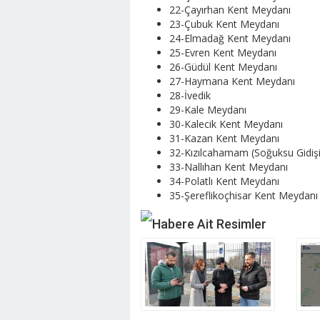
22-Çayırhan Kent Meydanı
23-Çubuk Kent Meydanı
24-Elmadağ Kent Meydanı
25-Evren Kent Meydanı
26-Güdül Kent Meydanı
27-Haymana Kent Meydanı
28-İvedik
29-Kale Meydanı
30-Kalecik Kent Meydanı
31-Kazan Kent Meydanı
32-Kızılcahamam (Soğuksu Gidişi
33-Nallıhan Kent Meydanı
34-Polatlı Kent Meydanı
35-Şereflikoçhisar Kent Meydanı
Habere Ait Resimler