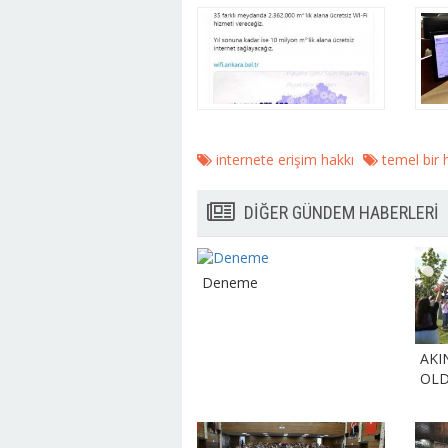
internete erişim hakkı
temel bir 
DİĞER GÜNDEM HABERLERİ
Deneme
AKI
OL